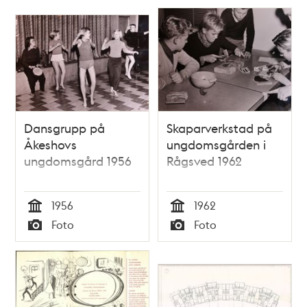
Dansgrupp på
Skaparverkstad på
Åkeshovs
ungdomsgården i
ungdomsgård 1956
Rågsved 1962
1956
1962
Tid
Tid
Foto
Foto
Typ
Typ