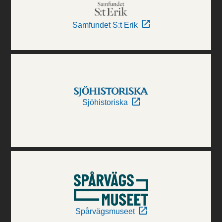
Samfundet S:t Erik
Sjöhistoriska
Spårvägsmuseet