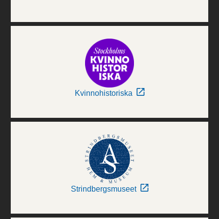
Kvinnohistoriska
Strindbergsmuseet