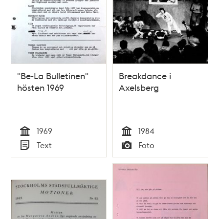
"Be-La Bulletinen"
Breakdance i
hösten 1969
Axelsberg
1969
1984
Tid
Tid
Text
Foto
Typ
Typ