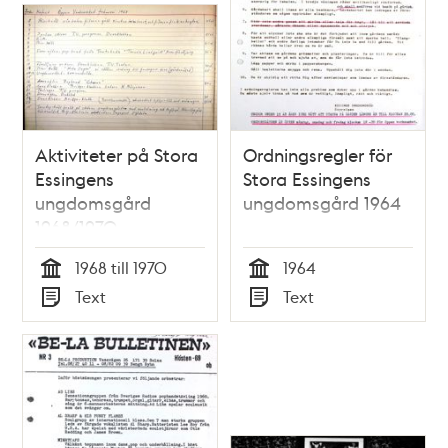
Aktiviteter på Stora
Ordningsregler för
Essingens
Stora Essingens
ungdomsgård
ungdomsgård 1964
1968/1970
1968 till 1970
1964
Tid
Tid
Text
Text
Typ
Typ