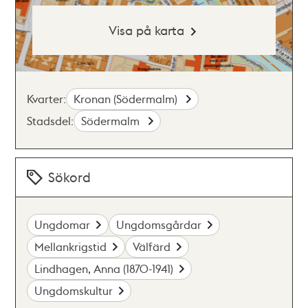
Visa på karta
Kvarter:
Kronan (Södermalm)
Stadsdel:
Södermalm
Sökord
Ungdomar
Ungdomsgårdar
Mellankrigstid
Välfärd
Lindhagen, Anna (1870-1941)
Ungdomskultur