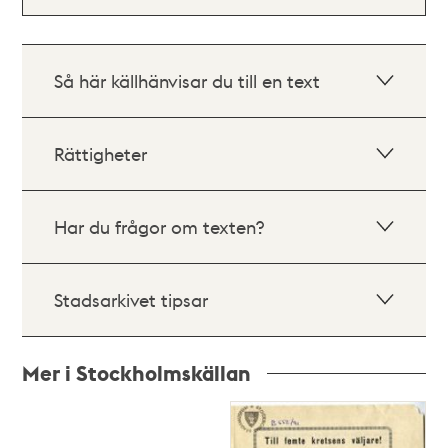
Så här källhänvisar du till en text
Rättigheter
Har du frågor om texten?
Stadsarkivet tipsar
Mer i Stockholmskällan
Relaterade
poster