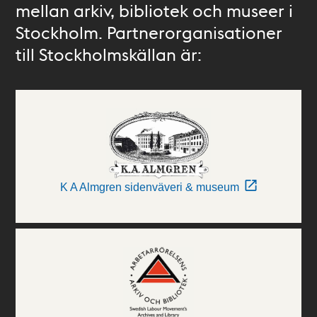
mellan arkiv, bibliotek och museer i
Stockholm. Partnerorganisationer
till Stockholmskällan är:
K A Almgren sidenväveri & museum