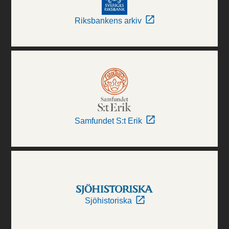
Riksbankens arkiv
Samfundet S:t Erik
Sjöhistoriska