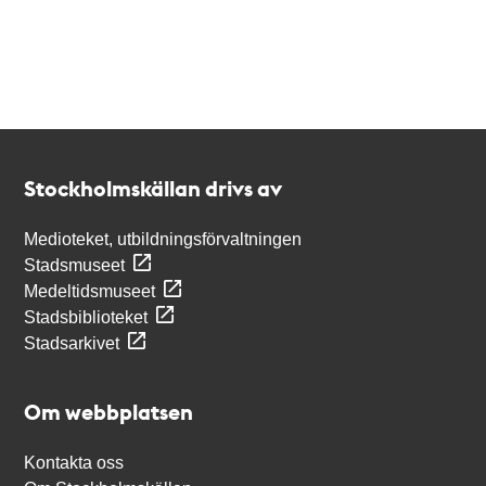
Kontakt
Stockholmskällan
Stockholmskällan drivs av
Medioteket, utbildningsförvaltningen
Stadsmuseet
Medeltidsmuseet
Stadsbiblioteket
Stadsarkivet
Om webbplatsen
Kontakta oss