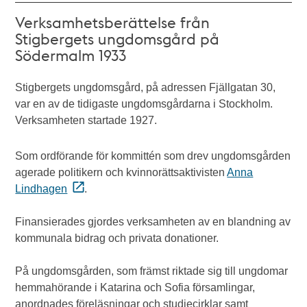
Verksamhetsberättelse från
Stigbergets ungdomsgård på
Södermalm 1933
Stigbergets ungdomsgård, på adressen Fjällgatan 30,
var en av de tidigaste ungdomsgårdarna i Stockholm.
Verksamheten startade 1927.
Som ordförande för kommittén som drev ungdomsgården
agerade politikern och kvinnorättsaktivisten
Anna
Lindhagen
.
Finansierades gjordes verksamheten av en blandning av
kommunala bidrag och privata donationer.
På ungdomsgården, som främst riktade sig till ungdomar
hemmahörande i Katarina och Sofia församlingar,
anordnades föreläsningar och studiecirklar samt