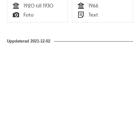
1966
1920 till 1930
1966
Tid
Tid
Foto
Text
Typ
Typ
Uppdaterad
2021-12-02