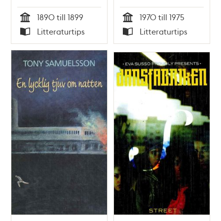
1890 till 1899
1970 till 1975
Tid
Tid
Litteraturtips
Litteraturtips
Typ
Typ