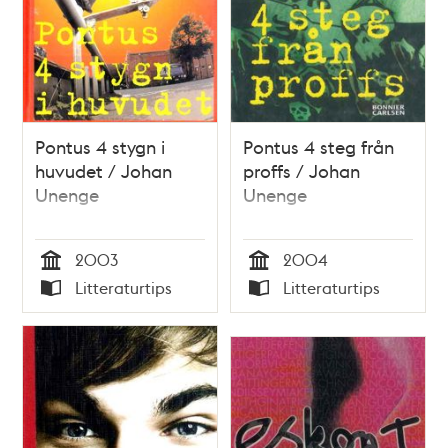
Pontus 4 stygn i
Pontus 4 steg från
huvudet / Johan
proffs / Johan
Unenge
Unenge
2003
2004
Tid
Tid
Litteraturtips
Litteraturtips
Typ
Typ