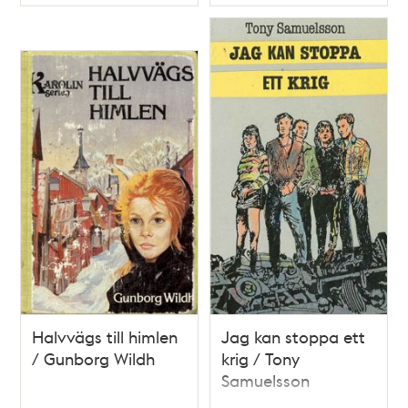
Typ
Typ
Halvvägs till himlen
Jag kan stoppa ett
/ Gunborg Wildh
krig / Tony
Samuelsson