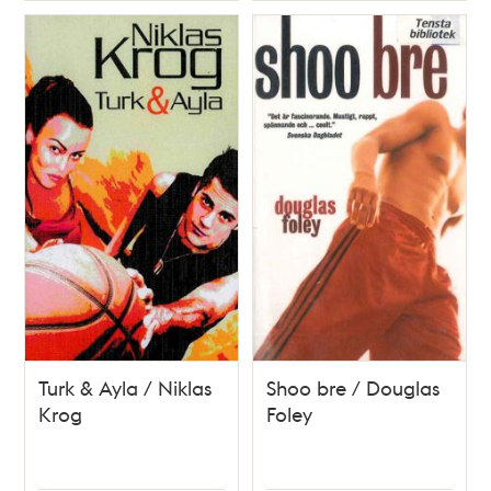
Turk & Ayla / Niklas
Shoo bre / Douglas
Krog
Foley