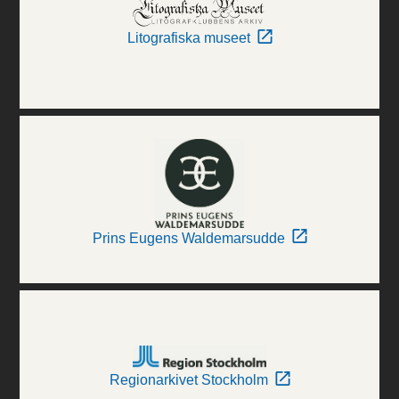
Litografiska museet
Prins Eugens Waldemarsudde
Regionarkivet Stockholm