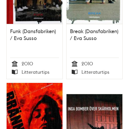
Funk (Dansfabriken)
Break (Dansfabriken)
/ Eva Susso
/ Eva Susso
2010
2010
Tid
Tid
Litteraturtips
Litteraturtips
Typ
Typ