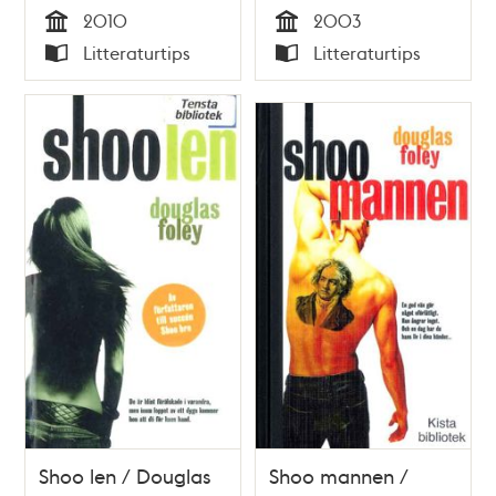
2010
2003
Tid
Tid
Litteraturtips
Litteraturtips
Typ
Typ
Shoo len / Douglas
Shoo mannen /