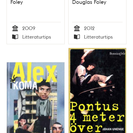
Foley
Douglas Foley
2009
2012
Tid
Tid
Litteraturtips
Litteraturtips
Typ
Typ