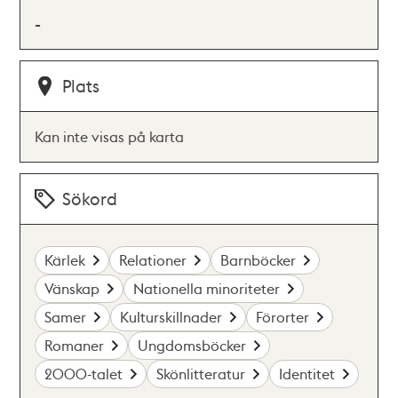
-
Plats
Kan inte visas på karta
Sökord
Kärlek
Relationer
Barnböcker
Vänskap
Nationella minoriteter
Samer
Kulturskillnader
Förorter
Romaner
Ungdomsböcker
2000-talet
Skönlitteratur
Identitet