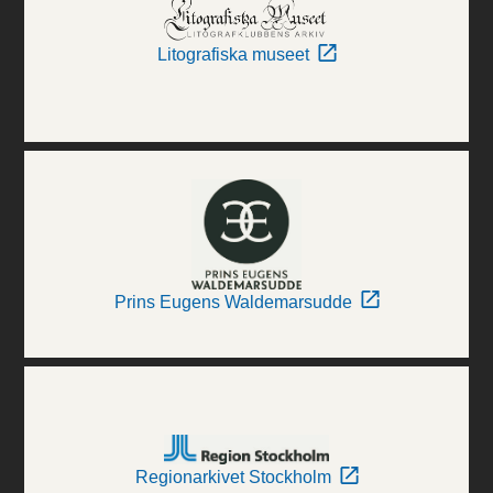
Litografiska museet
Prins Eugens Waldemarsudde
Regionarkivet Stockholm