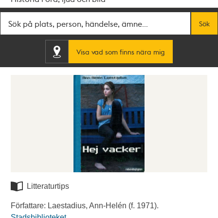
Fritextsök
Sök
Visa vad som finns nära mig
Litteraturtips
Författare: Laestadius, Ann-Helén (f. 1971).
Stadsbiblioteket