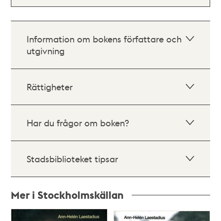
Information om bokens författare och
utgivning
Rättigheter
Har du frågor om boken?
Stadsbiblioteket tipsar
Mer i Stockholmskällan
Relaterade