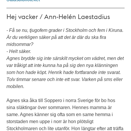
Hej vacker / Ann-Helén Laestadius
- Få se nu, tjugofem grader i Stockholm och fem i Kiruna.
Är du verkligen säker på att det är där du ska fira
midsommar?
- Helt säker.
Agnes brydde sig inte särskilt mycket om vädret, men det
var tråkigt att inte kunna ha på sig den nya klänningen
som hon hade köpt. Henrik hade fortfarande inte svarat.
Tolv timmar senare och inte ett svar. Varken på sms eller
mobilen.
Agnes ska åka till Soppero i norra Sverige för bo hos
sina släktingar över sommaren. Hennes mamma är
same. Agnes känner sig ofta som en same hemma i
storstaden men uppe i norr är hon plötsligt
Stockholmaren och lite utanför. Hon längtar efter att träffa