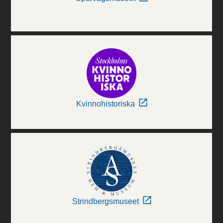
Kvinnohistoriska
Strindbergsmuseet