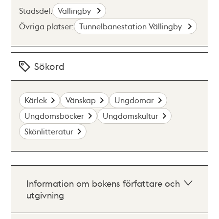
Stadsdel:
Vällingby
Övriga platser:
Tunnelbanestation Vällingby
Sökord
Kärlek
Vänskap
Ungdomar
Ungdomsböcker
Ungdomskultur
Skönlitteratur
Information om bokens författare och
utgivning