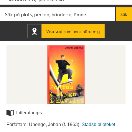
Fritextsök
Sök
Visa vad som finns nära mig
Litteraturtips
Författare: Unenge, Johan (f. 1963).
Stadsbiblioteket