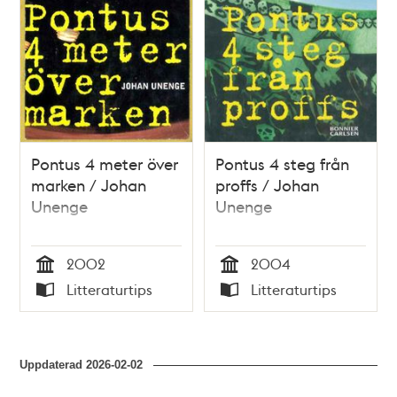
Pontus 4 meter över
Pontus 4 steg från
marken / Johan
proffs / Johan
Unenge
Unenge
2002
2004
Tid
Tid
Litteraturtips
Litteraturtips
Typ
Typ
Uppdaterad
2026-02-02