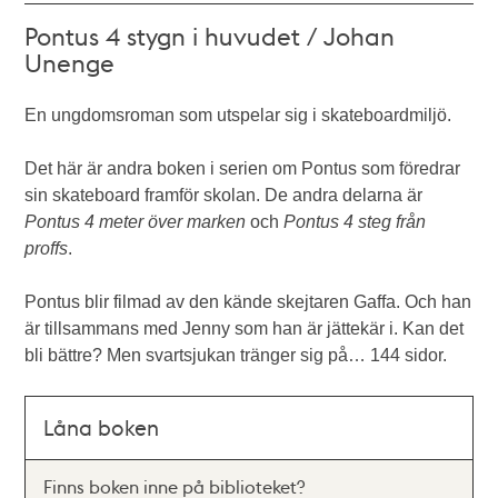
Pontus 4 stygn i huvudet / Johan
Unenge
En ungdomsroman som utspelar sig i skateboardmiljö.
Det här är andra boken i serien om Pontus som föredrar
sin skateboard framför skolan. De andra delarna är
Pontus 4 meter över marken
och
Pontus 4 steg från
proffs
.
Pontus blir filmad av den kände skejtaren Gaffa. Och han
är tillsammans med Jenny som han är jättekär i. Kan det
bli bättre? Men svartsjukan tränger sig på… 144 sidor.
Låna boken
Finns boken inne på biblioteket?