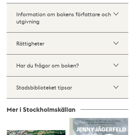
Information om bokens författare och
utgivning
Rättigheter
Har du frågor om boken?
Stadsbiblioteket tipsar
Mer i Stockholmskällan
Relaterade
poster