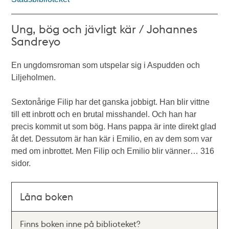
Ung, bög och jävligt kär / Johannes
Sandreyo
En ungdomsroman som utspelar sig i Aspudden och
Liljeholmen.
Sextonårige Filip har det ganska jobbigt. Han blir vittne
till ett inbrott och en brutal misshandel. Och han har
precis kommit ut som bög. Hans pappa är inte direkt glad
åt det. Dessutom är han kär i Emilio, en av dem som var
med om inbrottet. Men Filip och Emilio blir vänner… 316
sidor.
Låna boken
Finns boken inne på biblioteket?