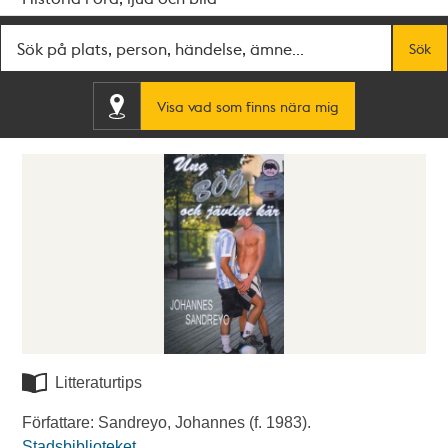
Fritextsök
Sök
Visa vad som finns nära mig
Litteraturtips
Författare: Sandreyo, Johannes (f. 1983).
Stadsbiblioteket