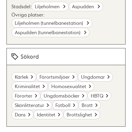
Stadsdel:
Liljeholmen
Aspudden
Övriga platser:
Liljeholmen (tunnelbanestation)
Aspudden (tunnelbanestation)
Sökord
Kärlek
Förortsmiljöer
Ungdomar
Kriminalitet
Homosexualitet
Förorter
Ungdomsböcker
HBTQ
Skönlitteratur
Fotboll
Brott
Dans
Identitet
Brottslighet