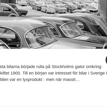
sta bilarna började rulla på Stockholms gator omkring
kiftet 1900. Till en början var intresset för bilar i Sverige 
 Bilen var en lyxprodukt - men när massti…