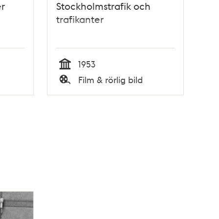
er
Stockholmstrafik och
trafikanter
1953
Tid
Film & rörlig bild
Typ