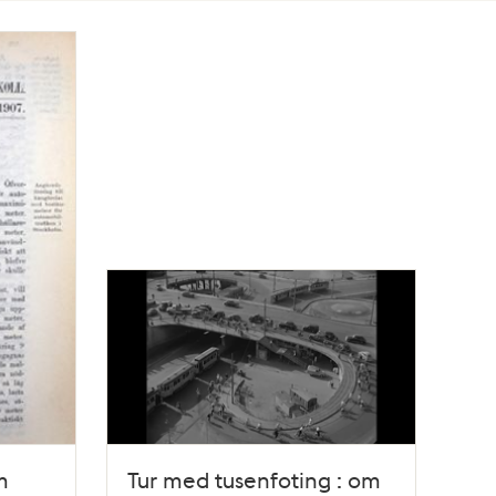
m
Tur med tusenfoting : om