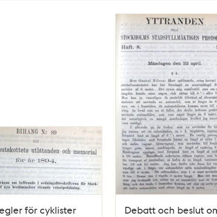
egler för cyklister
Debatt och beslut o