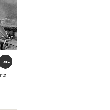
Tema
inte