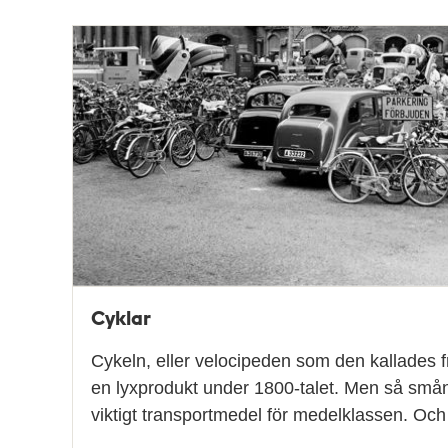
Cyklar
Cykeln, eller velocipeden som den kallades f
en lyxprodukt under 1800-talet. Men så små
viktigt transportmedel för medelklassen. Och 