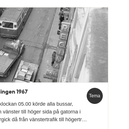
ingen 1967
Tema
lockan 05.00 körde alla bussar,
n vänster till höger sida på gatorna i
ick då från vänstertrafik till högertr…