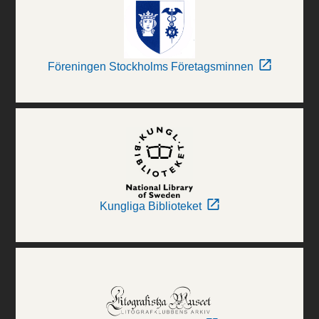
Föreningen Stockholms Företagsminnen
Kungliga Biblioteket