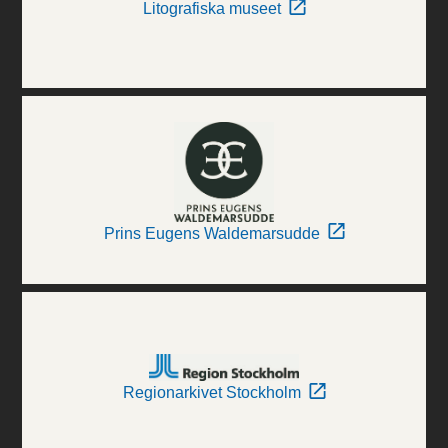
Litografiska museet
Prins Eugens Waldemarsudde
Regionarkivet Stockholm