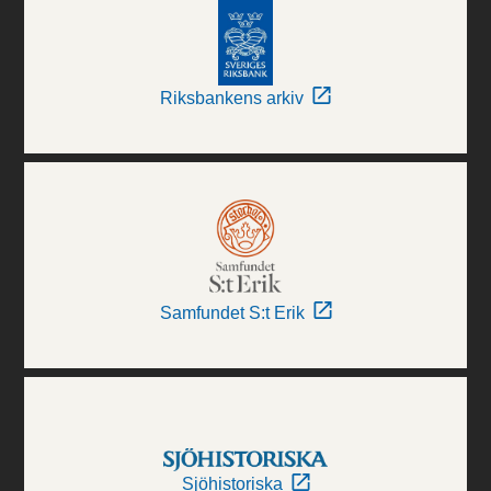
Riksbankens arkiv
Samfundet S:t Erik
Sjöhistoriska