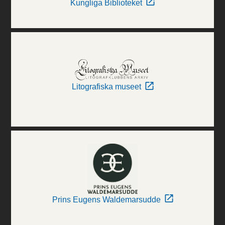
Kungliga Biblioteket
Litografiska museet
Prins Eugens Waldemarsudde