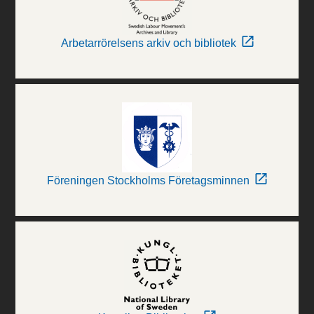
Arbetarrörelsens arkiv och bibliotek
Föreningen Stockholms Företagsminnen