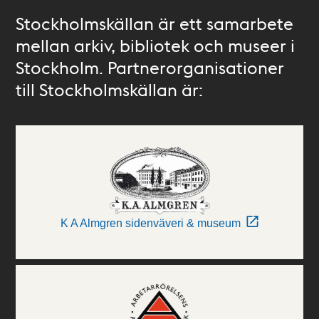
Stockholmskällan är ett samarbete
mellan arkiv, bibliotek och museer i
Stockholm. Partnerorganisationer
till Stockholmskällan är:
K A Almgren sidenväveri & museum