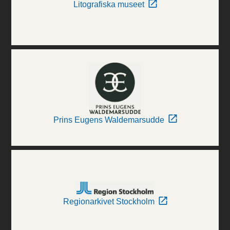
Litografiska museet
Prins Eugens Waldemarsudde
Regionarkivet Stockholm