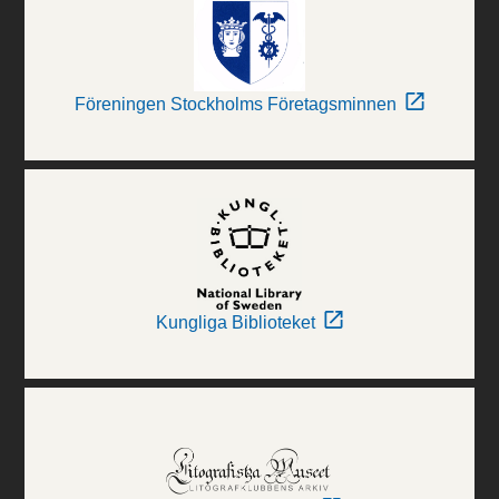
Föreningen Stockholms Företagsminnen
Kungliga Biblioteket