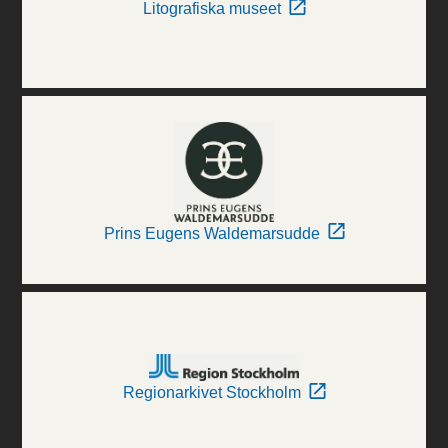
Litografiska museet
Prins Eugens Waldemarsudde
Regionarkivet Stockholm