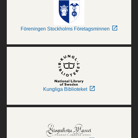
Föreningen Stockholms Företagsminnen
Kungliga Biblioteket