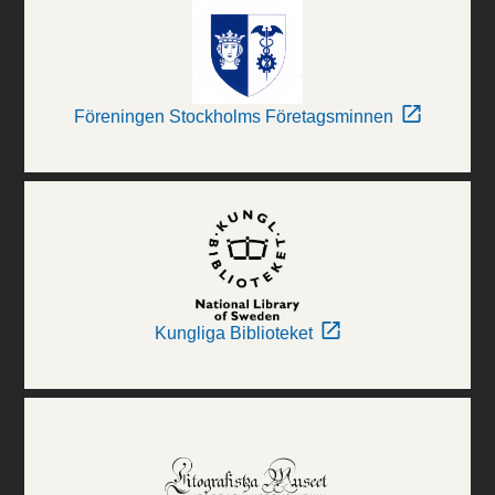
Föreningen Stockholms Företagsminnen
Kungliga Biblioteket