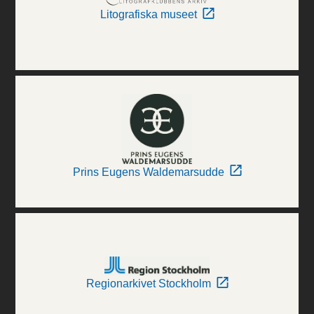
Litografiska museet
Prins Eugens Waldemarsudde
Regionarkivet Stockholm