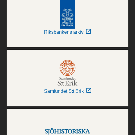
Riksbankens arkiv
Samfundet S:t Erik