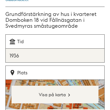
Grundförstärkning av hus i kvarteret
Domboken 18 vid Fållnäsgatan i
Svedmyras småstugeområde
Tid
1936
Plats
Visa på karta