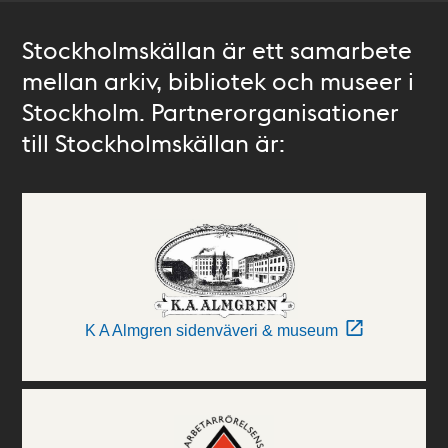
Stockholmskällan är ett samarbete
mellan arkiv, bibliotek och museer i
Stockholm. Partnerorganisationer
till Stockholmskällan är:
K A Almgren sidenväveri & museum