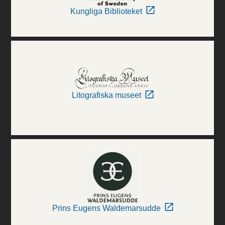
Kungliga Biblioteket
Litografiska museet
Prins Eugens Waldemarsudde