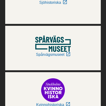
Sjöhistoriska
Spårvägsmuseet
Kvinnohistoriska