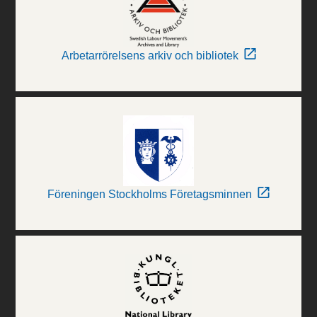
Arbetarrörelsens arkiv och bibliotek
Föreningen Stockholms Företagsminnen