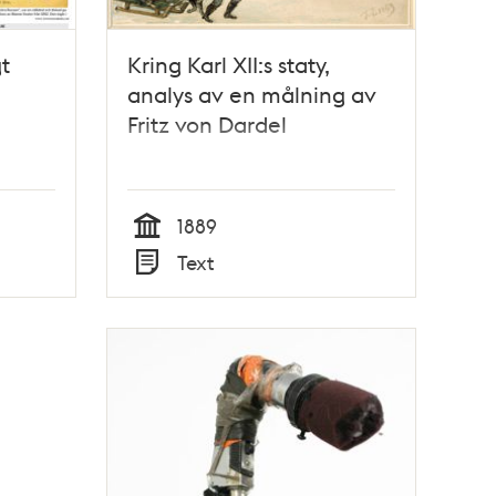
t
Kring Karl XII:s staty,
analys av en målning av
Fritz von Dardel
1889
Tid
Text
Typ