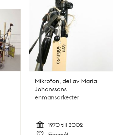
Mikrofon, del av Maria
Johanssons
enmansorkester
1970 till 2002
Tid
Föremål