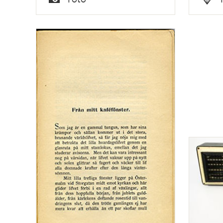
Typ
Typ