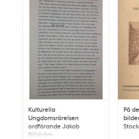
Kulturella
På de
Ungdomsrörelsen
bilde
ordförande Jakob
Stock
Billström