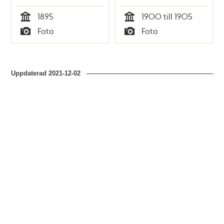
1895
1900 till 1905
Tid
Tid
Foto
Foto
Typ
Typ
Uppdaterad
2021-12-02