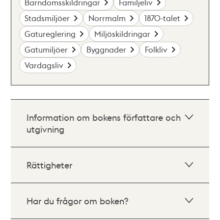
Barndomsskildringar
Familjeliv
Stadsmiljöer
Norrmalm
1870-talet
Gatureglering
Miljöskildringar
Gatumiljöer
Byggnader
Folkliv
Vardagsliv
Information om bokens författare och
utgivning
Rättigheter
Har du frågor om boken?