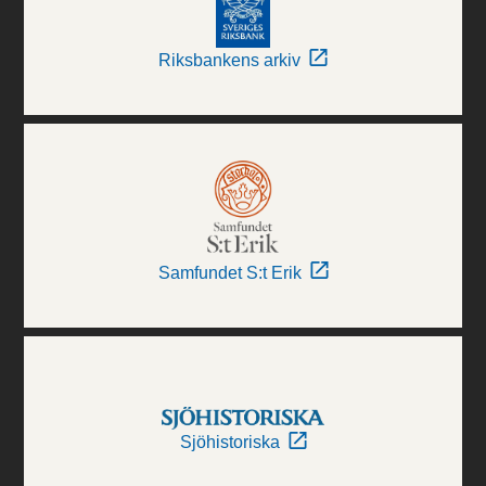
Riksbankens arkiv
Samfundet S:t Erik
Sjöhistoriska