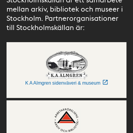
mellan arkiv, bibliotek och museer i
Stockholm. Partnerorganisationer
till Stockholmskällan är:
K A Almgren sidenväveri & museum