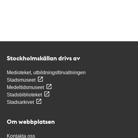
Kontakt
Stockholmskällan
Stockholmskällan drivs av
Medioteket, utbildningsförvaltningen
Stadsmuseet
Medeltidsmuseet
Stadsbiblioteket
Stadsarkivet
Om webbplatsen
Kontakta oss