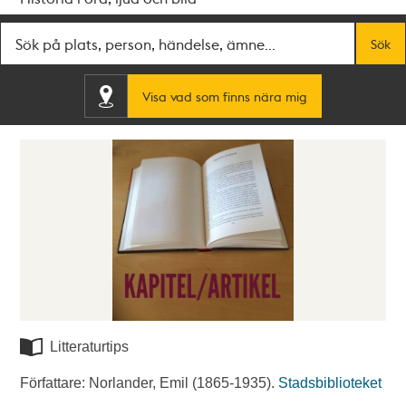
Fritextsök
Sök
Visa vad som finns nära mig
Litteraturtips
Författare: Norlander, Emil (1865-1935).
Stadsbiblioteket