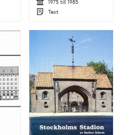
1975 till 1985
Tid
Text
Typ