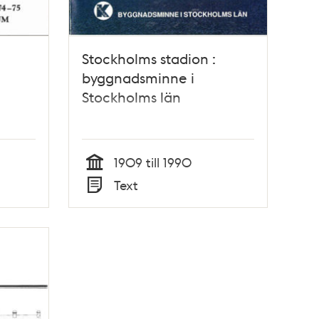
Stockholms stadion :
byggnadsminne i
Stockholms län
1909 till 1990
Tid
Text
Typ