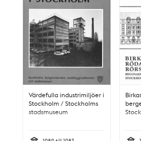
Värdefulla industrimiljöer i
Birka
Stockholm / Stockholms
berge
stadsmuseum
Stoc
1982 till 1983