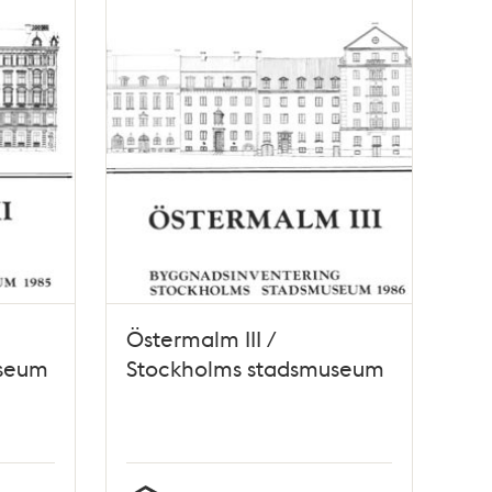
Östermalm III /
useum
Stockholms stadsmuseum