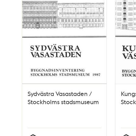
Sydvästra Vasastaden /
Kung
Stockholms stadsmuseum
Stoc