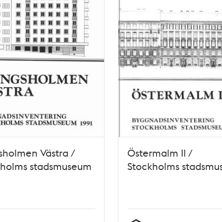
sholmen Västra /
Östermalm II /
kholms stadsmuseum
Stockholms stadsm