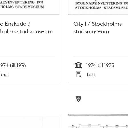
a Enskede /
City I / Stockholms
kholms stadsmuseum
stadsmuseum
1974 till 1976
1974 till 1975
Tid
Text
Text
Typ