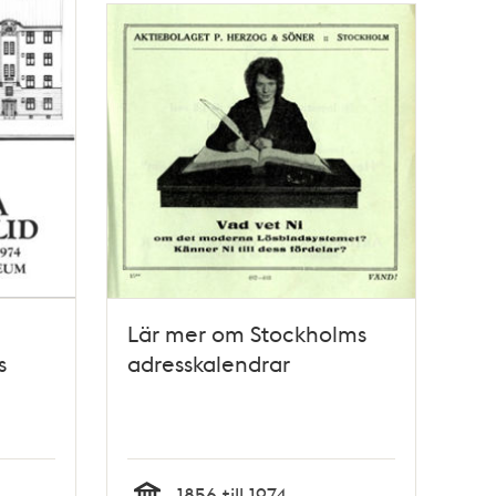
Lär mer om Stockholms
s
adresskalendrar
1856 till 1974