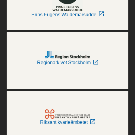
Prins Eugens Waldemarsudde
Regionarkivet Stockholm
Riksantikvarieämbetet