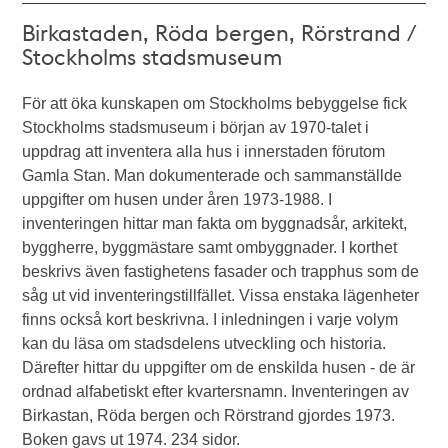
Birkastaden, Röda bergen, Rörstrand /
Stockholms stadsmuseum
För att öka kunskapen om Stockholms bebyggelse fick
Stockholms stadsmuseum i början av 1970-talet i
uppdrag att inventera alla hus i innerstaden förutom
Gamla Stan. Man dokumenterade och sammanställde
uppgifter om husen under åren 1973-1988. I
inventeringen hittar man fakta om byggnadsår, arkitekt,
byggherre, byggmästare samt ombyggnader. I korthet
beskrivs även fastighetens fasader och trapphus som de
såg ut vid inventeringstillfället. Vissa enstaka lägenheter
finns också kort beskrivna. I inledningen i varje volym
kan du läsa om stadsdelens utveckling och historia.
Därefter hittar du uppgifter om de enskilda husen - de är
ordnad alfabetiskt efter kvartersnamn. Inventeringen av
Birkastan, Röda bergen och Rörstrand gjordes 1973.
Boken gavs ut 1974. 234 sidor.