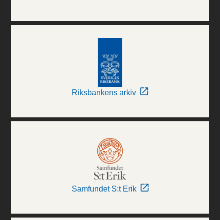
Riksbankens arkiv
Samfundet S:t Erik