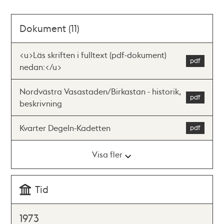
Dokument (11)
<u>Läs skriften i fulltext (pdf-dokument)
nedan:</u>
Nordvästra Vasastaden/Birkastan - historik,
beskrivning
Kvarter Degeln-Kadetten
Visa fler
Tid
1973