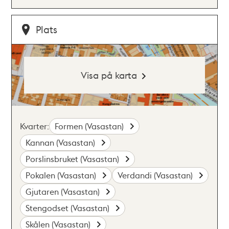
Plats
Visa på karta
Kvarter:
Formen (Vasastan)
Kannan (Vasastan)
Porslinsbruket (Vasastan)
Pokalen (Vasastan)
Verdandi (Vasastan)
Gjutaren (Vasastan)
Stengodset (Vasastan)
Skålen (Vasastan)