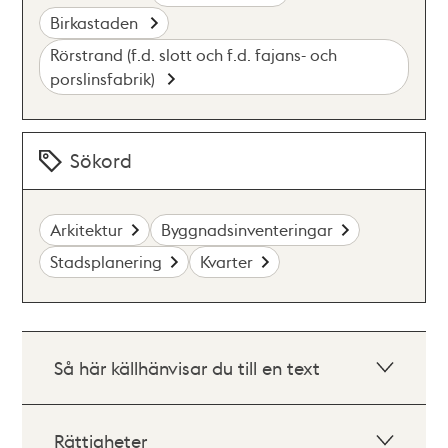
Birkastaden
Rörstrand (f.d. slott och f.d. fajans- och
porslinsfabrik)
Sökord
Arkitektur
Byggnadsinventeringar
Stadsplanering
Kvarter
Så här källhänvisar du till en text
Rättigheter