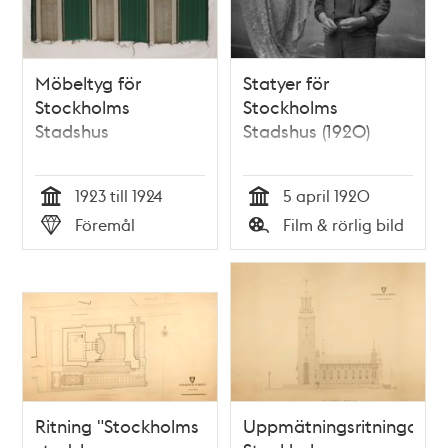
Möbeltyg för
Statyer för
Stockholms
Stockholms
Stadshus
Stadshus (1920)
1923 till 1924
5 april 1920
Tid
Tid
Föremål
Film & rörlig bild
Typ
Typ
Ritning "Stockholms
Uppmätningsritningar