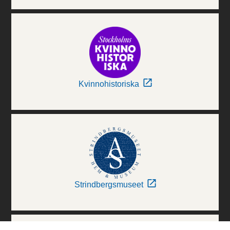
Kvinnohistoriska
Strindbergsmuseet