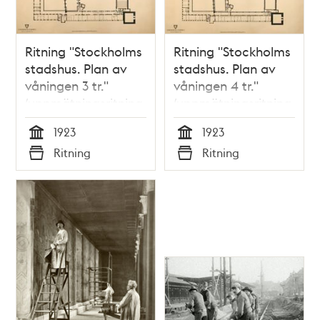
Ritning "Stockholms
Ritning "Stockholms
stadshus. Plan av
stadshus. Plan av
våningen 3 tr."
våningen 4 tr."
(uppmätningsritning
(uppmätningsritning
1923)
1923)
1923
1923
Tid
Tid
Ritning
Ritning
Typ
Typ