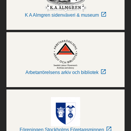
K A Almgren sidenväveri & museum
Arbetarrörelsens arkiv och bibliotek
Föreningen Stockholms Företagsminnen