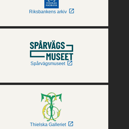
Riksbankens arkiv
Spårvägsmuseet
Thielska Galleriet