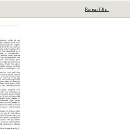
Rensa filter