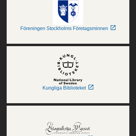
Föreningen Stockholms Företagsminnen
Kungliga Biblioteket