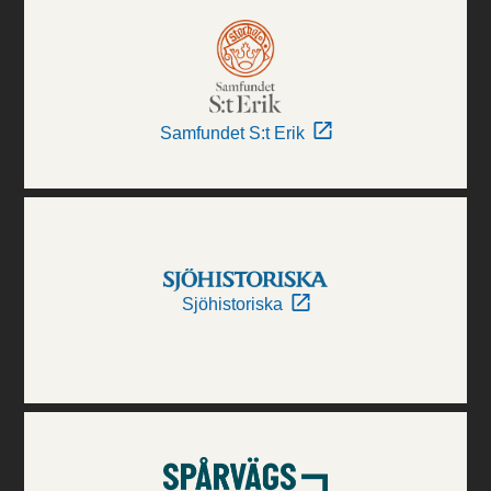
Samfundet S:t Erik
Sjöhistoriska