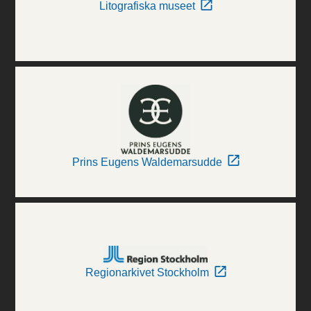
Litografiska museet
Prins Eugens Waldemarsudde
Regionarkivet Stockholm