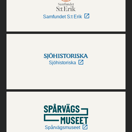
Samfundet S:t Erik
Sjöhistoriska
Spårvägsmuseet