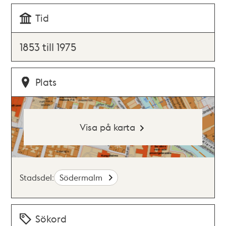
Tid
1853 till 1975
Plats
Visa på karta
Stadsdel:
Södermalm
Sökord