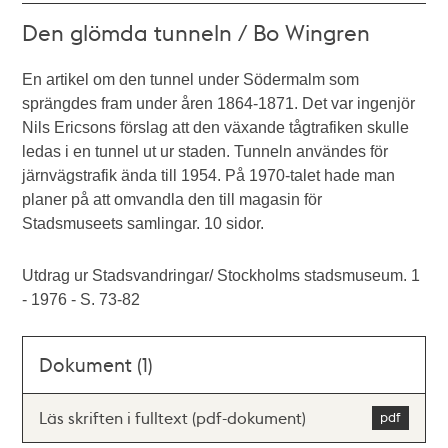
Den glömda tunneln / Bo Wingren
En artikel om den tunnel under Södermalm som
sprängdes fram under åren 1864-1871. Det var ingenjör
Nils Ericsons förslag att den växande tågtrafiken skulle
ledas i en tunnel ut ur staden. Tunneln användes för
järnvägstrafik ända till 1954. På 1970-talet hade man
planer på att omvandla den till magasin för
Stadsmuseets samlingar. 10 sidor.
Utdrag ur Stadsvandringar/ Stockholms stadsmuseum. 1
- 1976 - S. 73-82
Dokument (1)
Läs skriften i fulltext (pdf-dokument)