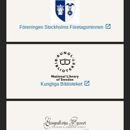
Föreningen Stockholms Företagsminnen
Kungliga Biblioteket