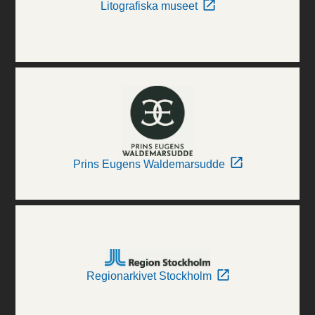
Litografiska museet
Prins Eugens Waldemarsudde
Regionarkivet Stockholm