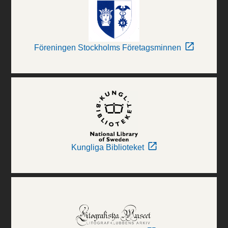
Föreningen Stockholms Företagsminnen
Kungliga Biblioteket