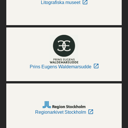
Litografiska museet
Prins Eugens Waldemarsudde
Regionarkivet Stockholm