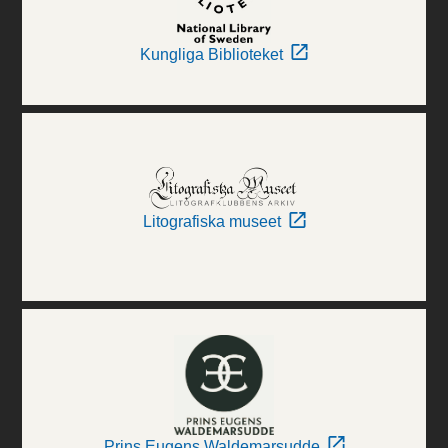
Kungliga Biblioteket
Litografiska museet
Prins Eugens Waldemarsudde