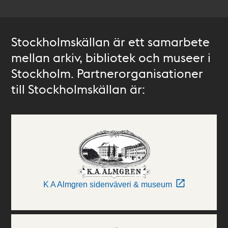
Stockholmskällan är ett samarbete
mellan arkiv, bibliotek och museer i
Stockholm. Partnerorganisationer
till Stockholmskällan är:
K A Almgren sidenväveri & museum