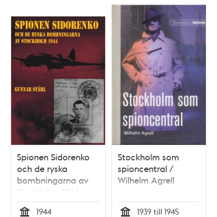
Spionen Sidorenko
Stockholm som
och de ryska
spioncentral /
bombningarna av
Wilhelm Agrell
Stockholm 1944 /
Gunnar Ståhl
1944
1939 till 1945