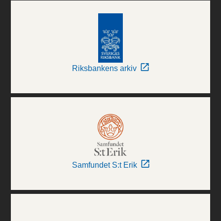
Riksbankens arkiv
Samfundet S:t Erik