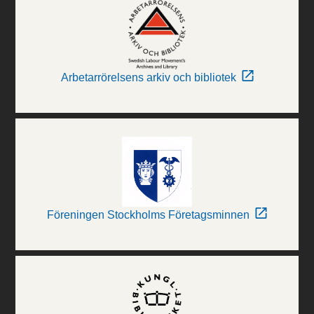
Arbetarrörelsens arkiv och bibliotek
Föreningen Stockholms Företagsminnen