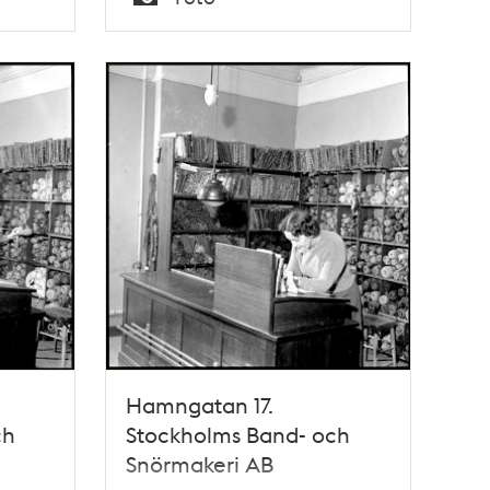
Typ
Hamngatan 17.
ch
Stockholms Band- och
Snörmakeri AB