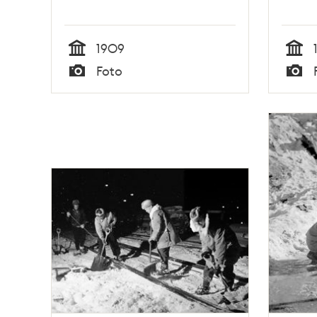
1909
Tid
Tid
Foto
Typ
Typ