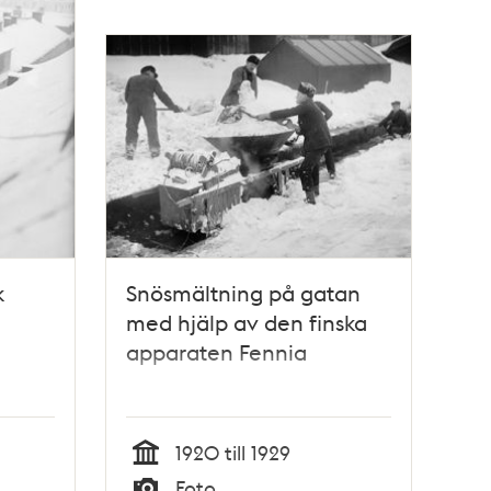
k
Snösmältning på gatan
med hjälp av den finska
apparaten Fennia
1920 till 1929
Tid
Foto