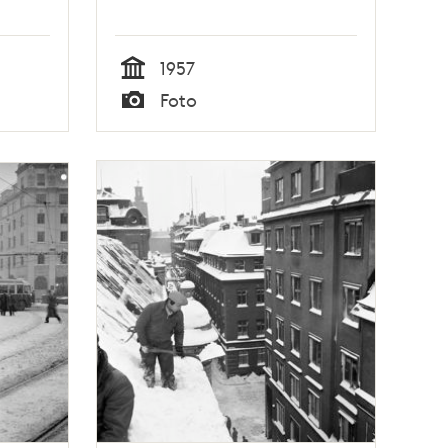
1957
Tid
Foto
Typ