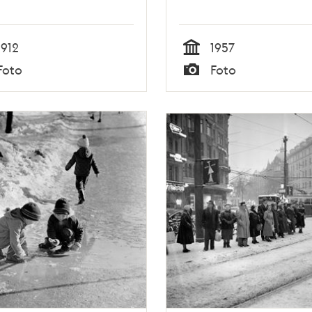
1912
1957
Tid
Foto
Foto
Typ