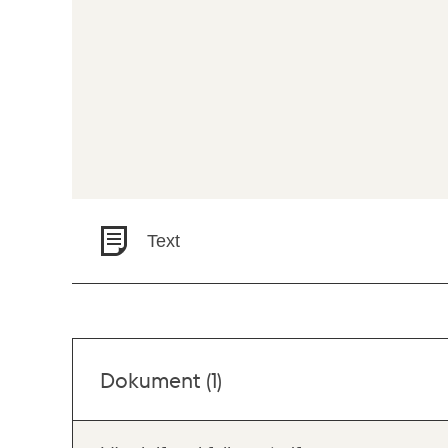
Text
Dokument (1)