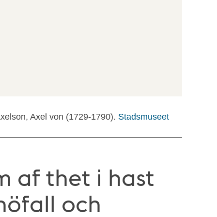
Axelson, Axel von (1729-1790).
Stadsmuseet
 af thet i hast
nöfall och