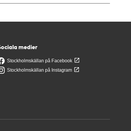
Sociala medier
Stockholmskällan på Facebook
Stockholmskällan på Instagram