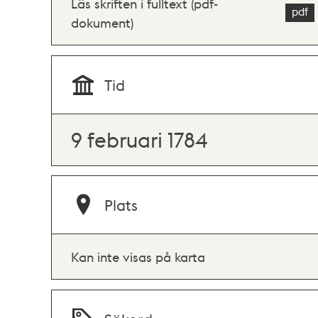
Läs skriften i fulltext (pdf-
dokument)
Tid
9 februari 1784
Plats
Kan inte visas på karta