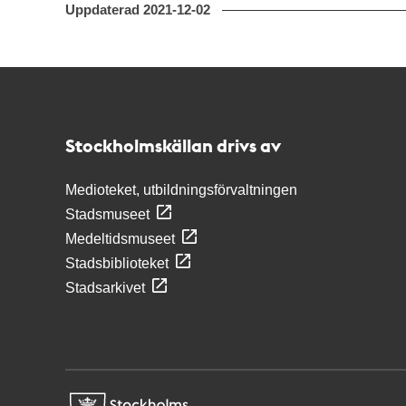
Uppdaterad
2021-12-02
Kontakt
Stockholmskällan
Stockholmskällan drivs av
Medioteket, utbildningsförvaltningen
Stadsmuseet
Medeltidsmuseet
Stadsbiblioteket
Stadsarkivet