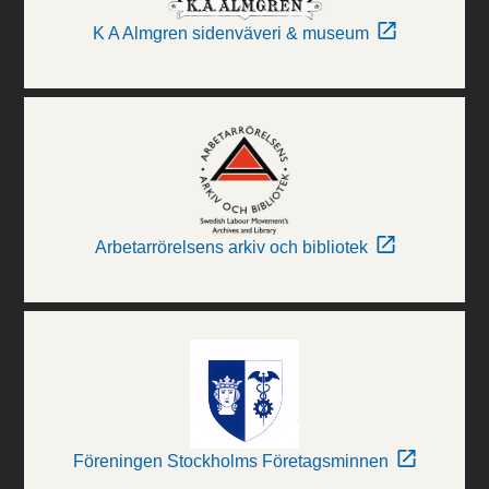
K A Almgren sidenväveri & museum
Arbetarrörelsens arkiv och bibliotek
Föreningen Stockholms Företagsminnen