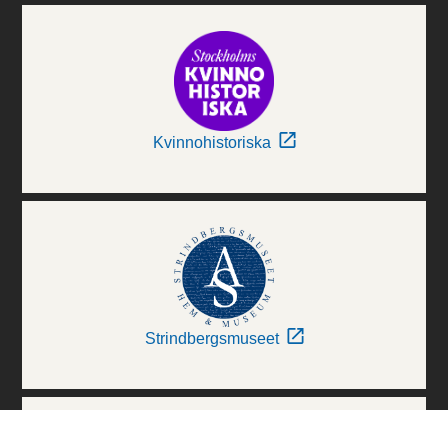
Kvinnohistoriska
Strindbergsmuseet