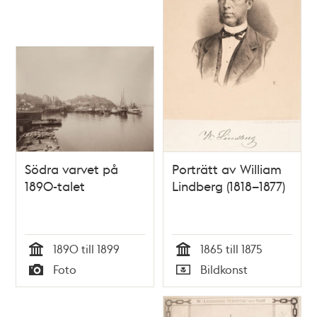
Södra varvet på
Porträtt av William
1890-talet
Lindberg (1818–1877)
1890 till 1899
1865 till 1875
Tid
Tid
Foto
Bildkonst
Typ
Typ