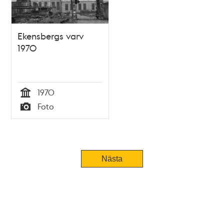
Ekensbergs varv
1970
1970
Tid
Foto
Typ
Nästa