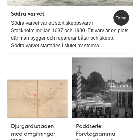
Södra varvet
Tema
Södra varvet var ett stort skeppsvarv i
Stockholm mellan 1687 och 1930. Ett varv är en plats
där man bygger och reparerar båtar och skepp.
Södra varvet startades i slutet av storma…
Djurgårdsstaden
Poddserie:
med omgifningar
Företagsamma