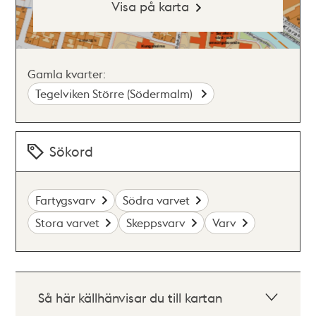
Visa på karta
Gamla kvarter:
Tegelviken Större (Södermalm)
Sökord
Fartygsvarv
Södra varvet
Stora varvet
Skeppsvarv
Varv
Så här källhänvisar du till kartan