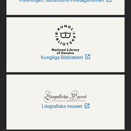
Föreningen Stockholms Företagsminnen
Kungliga Biblioteket
Litografiska museet