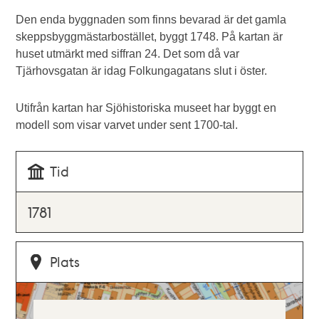
Den enda byggnaden som finns bevarad är det gamla
skeppsbyggmästarbostället, byggt 1748. På kartan är
huset utmärkt med siffran 24. Det som då var
Tjärhovsgatan är idag Folkungagatans slut i öster.
Utifrån kartan har Sjöhistoriska museet har byggt en
modell som visar varvet under sent 1700-tal.
Tid
1781
Plats