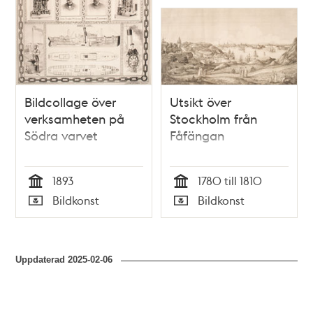
Bildcollage över
Utsikt över
verksamheten på
Stockholm från
Södra varvet
Fåfängan
1893
1780 till 1810
Tid
Tid
Bildkonst
Bildkonst
Typ
Typ
Uppdaterad
2025-02-06