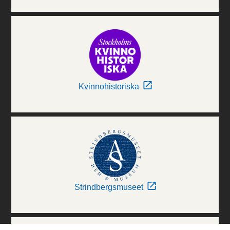
Kvinnohistoriska
Strindbergsmuseet