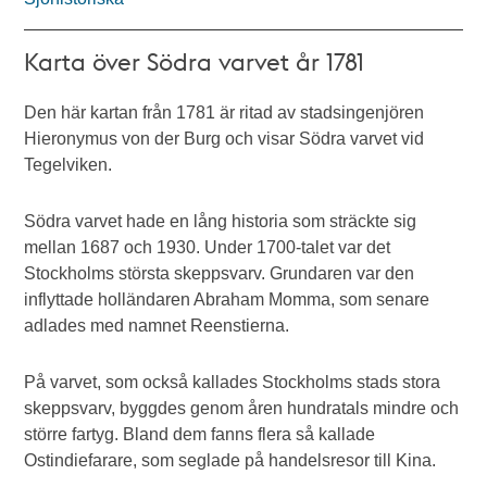
Karta över Södra varvet år 1781
Den här kartan från 1781 är ritad av stadsingenjören
Hieronymus von der Burg och visar Södra varvet vid
Tegelviken.
Södra varvet hade en lång historia som sträckte sig
mellan 1687 och 1930. Under 1700-talet var det
Stockholms största skeppsvarv. Grundaren var den
inflyttade holländaren Abraham Momma, som senare
adlades med namnet Reenstierna.
På varvet, som också kallades Stockholms stads stora
skeppsvarv, byggdes genom åren hundratals mindre och
större fartyg. Bland dem fanns flera så kallade
Ostindiefarare, som seglade på handelsresor till Kina.