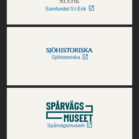
Samfundet S:t Erik
Sjöhistoriska
Spårvägsmuseet