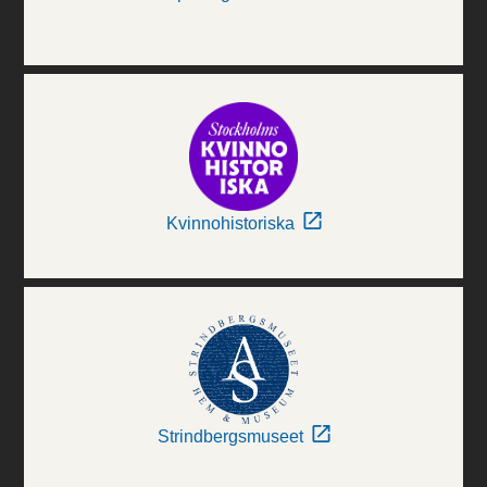
Kvinnohistoriska
Strindbergsmuseet