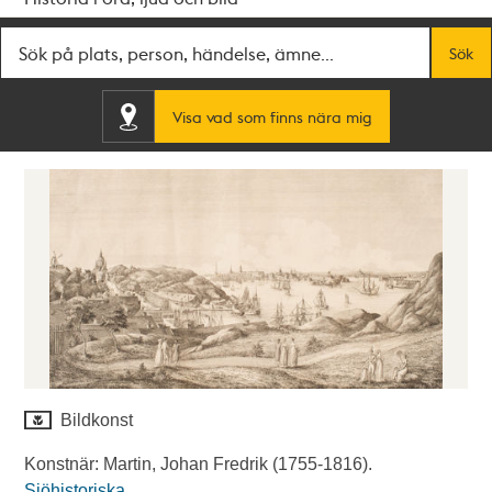
Fritextsök
Sök
Visa vad som finns nära mig
Bildkonst
Konstnär: Martin, Johan Fredrik (1755-1816).
Sjöhistoriska