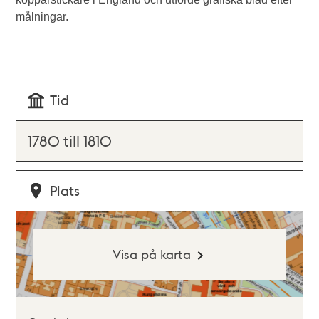
målningar.
Tid
1780 till 1810
Plats
Visa på karta