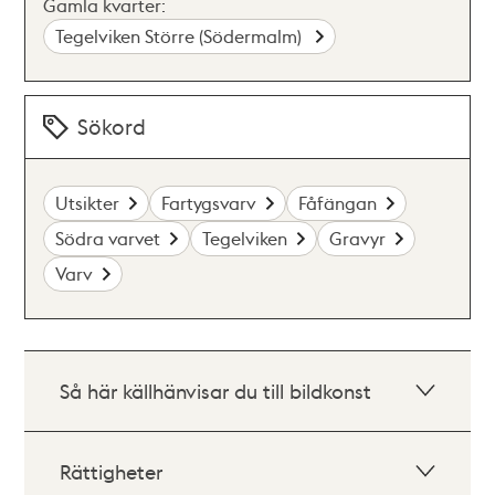
Gamla kvarter:
Tegelviken Större (Södermalm)
Sökord
Utsikter
Fartygsvarv
Fåfängan
Södra varvet
Tegelviken
Gravyr
Varv
Så här källhänvisar du till bildkonst
Rättigheter