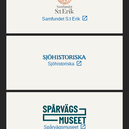
Samfundet S:t Erik
Sjöhistoriska
Spårvägsmuseet