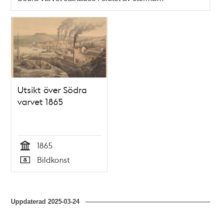
Utsikt över Södra
varvet 1865
1865
Tid
Bildkonst
Typ
Uppdaterad
2025-03-24