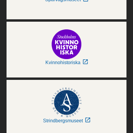
Kvinnohistoriska
Strindbergsmuseet