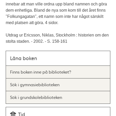
innebar att man ville ordna upp bland namnen och göra
dem enhetliga. Bland de nya som kom till det året finns
"Folkungagatan", ett namn som inte har något särskilt
med platsen att göra. 4 sidor.
Utdrag ur Ericsson, Niklas, Stockholm : historien om den
stolta staden. - 2002. - S. 158-161
Låna boken
Finns boken inne på biblioteket?
Sök i gymnasiebiblioteken
Sök i grundskolebiblioteken
Tid