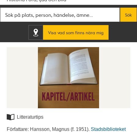
Fritextsök
Sök
Visa vad som finns nära mig
Litteraturtips
Författare: Hansson, Magnus (f. 1951).
Stadsbiblioteket