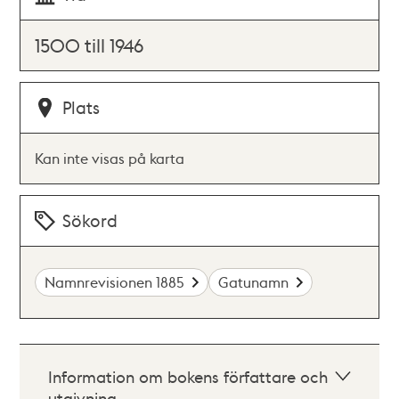
1500 till 1946
Plats
Kan inte visas på karta
Sökord
Namnrevisionen 1885
Gatunamn
Information om bokens författare och
utgivning