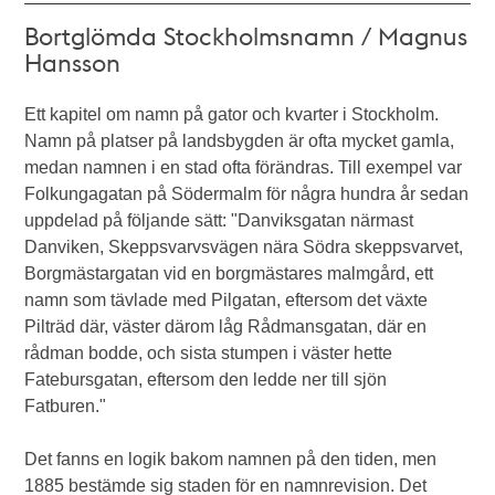
Bortglömda Stockholmsnamn / Magnus
Hansson
Ett kapitel om namn på gator och kvarter i Stockholm.
Namn på platser på landsbygden är ofta mycket gamla,
medan namnen i en stad ofta förändras. Till exempel var
Folkungagatan på Södermalm för några hundra år sedan
uppdelad på följande sätt: "Danviksgatan närmast
Danviken, Skeppsvarvsvägen nära Södra skeppsvarvet,
Borgmästargatan vid en borgmästares malmgård, ett
namn som tävlade med Pilgatan, eftersom det växte
Pilträd där, väster därom låg Rådmansgatan, där en
rådman bodde, och sista stumpen i väster hette
Fatebursgatan, eftersom den ledde ner till sjön
Fatburen."
Det fanns en logik bakom namnen på den tiden, men
1885 bestämde sig staden för en namnrevision. Det