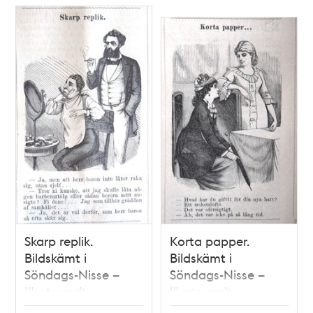
Skarp replik.
Korta papper.
Bildskämt i
Bildskämt i
Söndags-Nisse –
Söndags-Nisse –
Illustreradt
Illustreradt
Veckoblad för
Veckoblad för