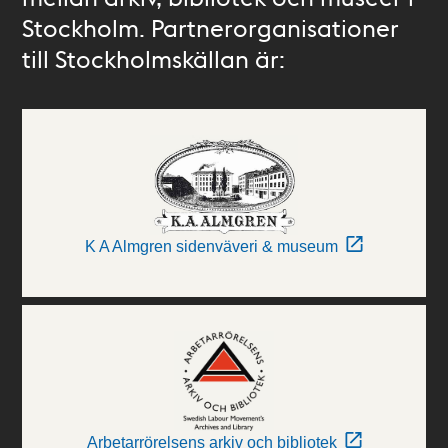
Stockholm. Partnerorganisationer
till Stockholmskällan är:
K A Almgren sidenväveri & museum
Arbetarrörelsens arkiv och bibliotek