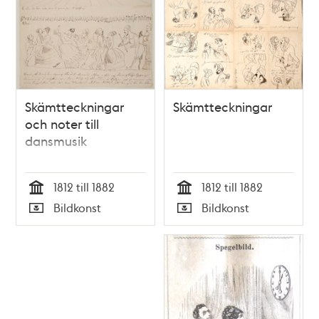
Skämtteckningar
Skämtteckningar
och noter till
dansmusik
1812 till 1882
1812 till 1882
Tid
Tid
Bildkonst
Bildkonst
Typ
Typ