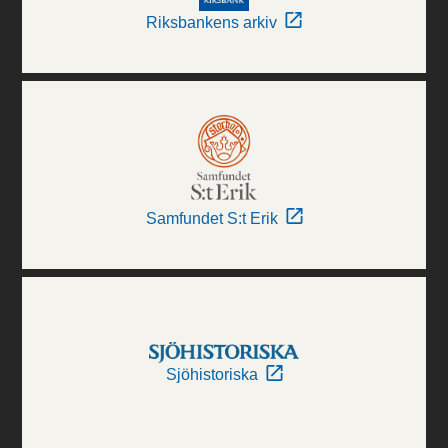
Riksbankens arkiv
Samfundet S:t Erik
Sjöhistoriska