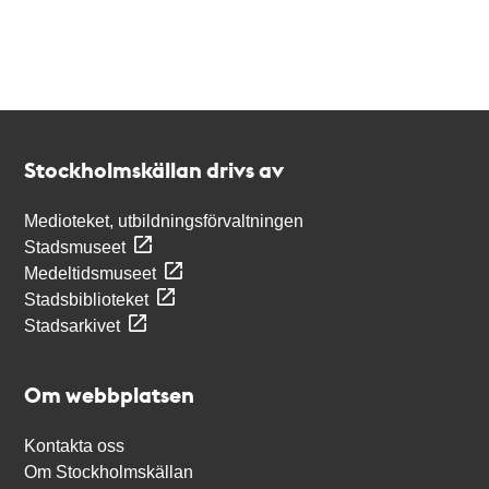
Kontakt
Stockholmskällan
Stockholmskällan drivs av
Medioteket, utbildningsförvaltningen
Stadsmuseet
Medeltidsmuseet
Stadsbiblioteket
Stadsarkivet
Om webbplatsen
Kontakta oss
Om Stockholmskällan