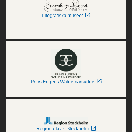
Litografiska museet
Prins Eugens Waldemarsudde
Regionarkivet Stockholm