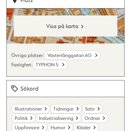
Visa på karta
Övriga platser:
Västerlånggatan 60
Fastighet:
TYPHON 5
Sökord
Illustrationer
Tidningar
Satir
Politik
Industrialisering
Ordnar
Uppfinnare
Humor
Kläder