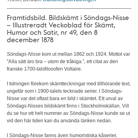
Framtidsbild. Bildskämt i Söndags-Nisse
– Illustreradt Veckoblad för Skämt,
Humor och Satir, nr 49, den 8
december 1878
Söndags-Nisse
kom ut mellan 1862 och 1924. Mottot var
”Alla sätt äro bra – utom de tråkiga.”, ett citat av den
franske 1700-talsfilosofen Voltaire.
I tidningen förekom skämtteckningar med tillhörande text,
ungefär som i 1900-talets tecknade serier. I Söndags-
Nisse var det oftast bara en bild i skämtet. Ett urval av
Söndags-Nisses bildskämt finns i Stockholmskällan. Vill
du se hur ett helt nummer av Söndags-Nisse kunde se ut
vid den här tiden kan du använda länken nedan.
I Söndags-Nisse fanns även humoristiska kåserier,