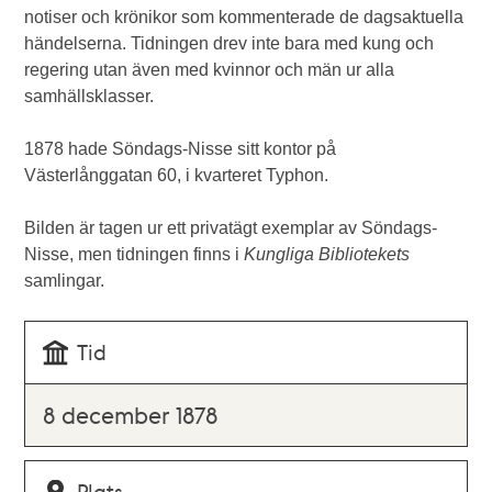
notiser och krönikor som kommenterade de dagsaktuella
händelserna. Tidningen drev inte bara med kung och
regering utan även med kvinnor och män ur alla
samhällsklasser.
1878 hade Söndags-Nisse sitt kontor på
Västerlånggatan 60, i kvarteret Typhon.
Bilden är tagen ur ett privatägt exemplar av Söndags-
Nisse, men tidningen finns i
Kungliga Bibliotekets
samlingar.
Tid
8 december 1878
Plats