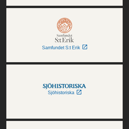
Samfundet S:t Erik
Sjöhistoriska