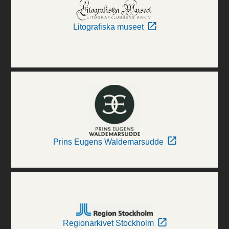
Litografiska museet
Prins Eugens Waldemarsudde
Regionarkivet Stockholm