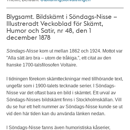
Blygsamt. Bildskämt i Söndags-Nisse –
Illustreradt Veckoblad för Skämt,
Humor och Satir, nr 48, den 1
december 1878
Söndags-Nisse
kom ut mellan 1862 och 1924. Mottot var
”Alla sätt äro bra – utom de tråkiga.”, ett citat av den
franske 1700-talsfilosofen Voltaire.
I tidningen förekom skämtteckningar med tillhörande text,
ungefär som i 1900-talets tecknade serier. I Söndags-
Nisse var det oftast bara en bild i skämtet. Ett urval av
Söndags-Nisses bildskämt finns i Stockholmskällan. Vill
du se hur ett helt nummer av Söndags-Nisse kunde se ut
vid den här tiden kan du använda länken nedan.
I Söndags-Nisse fanns även humoristiska kåserier,