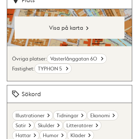
Visa på karta
Övriga platser:
Västerlånggatan 60
Fastighet:
TYPHON 5
Sökord
Illustrationer
Tidningar
Ekonomi
Satir
Skulder
Litteratörer
Hattar
Humor
Kläder