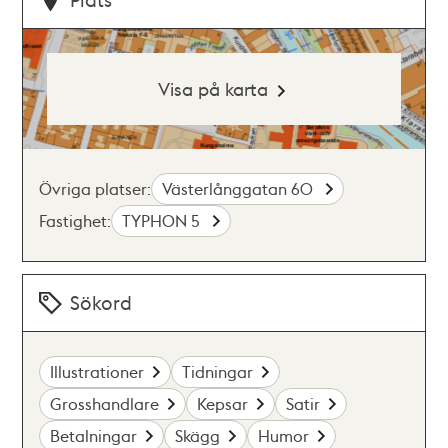
Visa på karta
Övriga platser:
Västerlånggatan 60
Fastighet:
TYPHON 5
Sökord
Illustrationer
Tidningar
Grosshandlare
Kepsar
Satir
Betalningar
Skägg
Humor