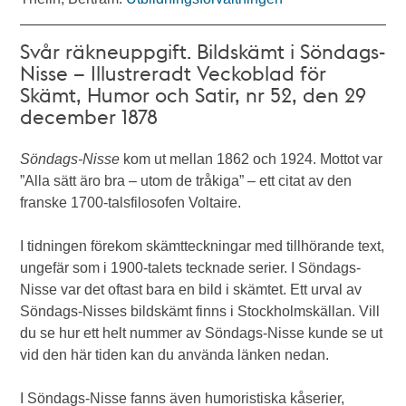
Svår räkneuppgift. Bildskämt i Söndags-
Nisse – Illustreradt Veckoblad för
Skämt, Humor och Satir, nr 52, den 29
december 1878
Söndags-Nisse
kom ut mellan 1862 och 1924. Mottot var
”Alla sätt äro bra – utom de tråkiga” – ett citat av den
franske 1700-talsfilosofen Voltaire.
I tidningen förekom skämtteckningar med tillhörande text,
ungefär som i 1900-talets tecknade serier. I Söndags-
Nisse var det oftast bara en bild i skämtet. Ett urval av
Söndags-Nisses bildskämt finns i Stockholmskällan. Vill
du se hur ett helt nummer av Söndags-Nisse kunde se ut
vid den här tiden kan du använda länken nedan.
I Söndags-Nisse fanns även humoristiska kåserier,