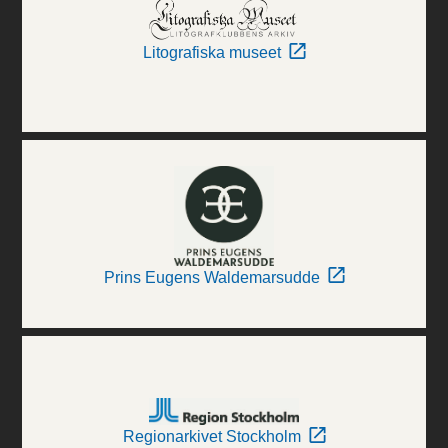
Litografiska museet
Prins Eugens Waldemarsudde
Regionarkivet Stockholm