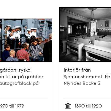
gården, ryska
Interiör från
n tittar på grabbar
Sjömanshemmet, Pe
autografblock på
Myndes Backe 3
1970 till 1979
1890 till 1920