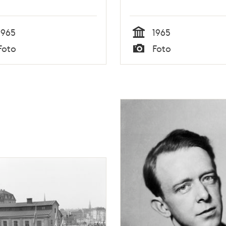
1965
1965
Tid
Foto
Foto
Typ