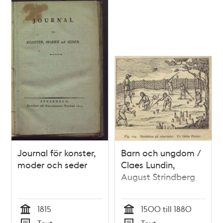
Journal för konster,
Barn och ungdom /
moder och seder
Claes Lundin,
August Strindberg
1815
1500 till 1880
Tid
Tid