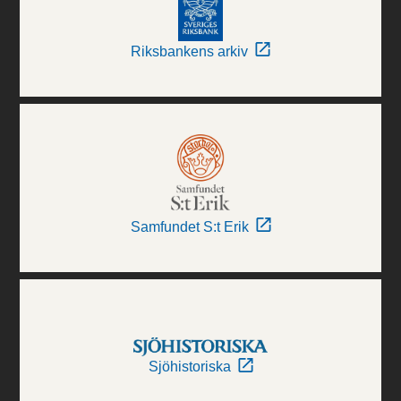
Riksbankens arkiv
Samfundet S:t Erik
Sjöhistoriska