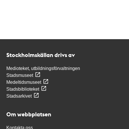
Kontakt
Stockholmskällan
Stockholmskällan drivs av
Medioteket, utbildningsförvaltningen
Stadsmuseet
Medeltidsmuseet
Stadsbiblioteket
Stadsarkivet
Om webbplatsen
Kontakta oss