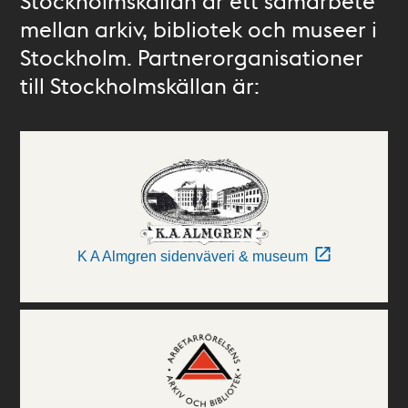
Stockholmskällan är ett samarbete
mellan arkiv, bibliotek och museer i
Stockholm. Partnerorganisationer
till Stockholmskällan är:
K A Almgren sidenväveri & museum