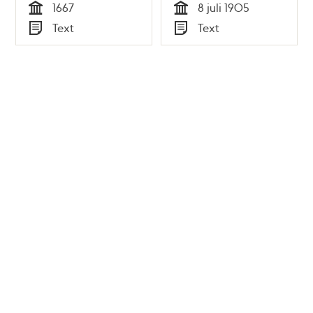
1667
8 juli 1905
Tid
Tid
Text
Text
Typ
Typ