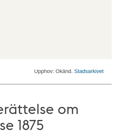
Upphov: Okänd.
Stadsarkivet
berättelse om
se 1875