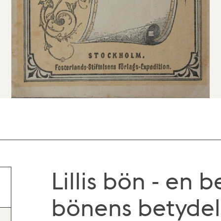
Lillis bön - en 
bönens betydel