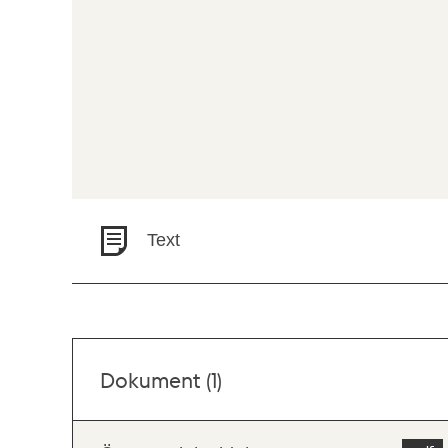
Text
Dokument (1)