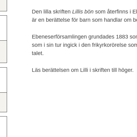
Den lilla skriften
Lillis bön
som återfinns i E
är en berättelse för barn som handlar om b
Ebeneserförsamlingen grundades 1883 som
som i sin tur ingick i den frikyrkorörelse so
talet.
Läs berättelsen om Lilli i skriften till höger.