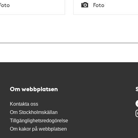
Tid
Foto
Foto
Typ
Om webbplatsen
Kontakta oss
Om Stockholmskällan
Tillgänglighetsredogörelse
Om kakor på webbplatsen