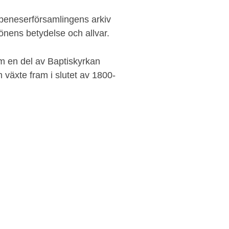
beneserförsamlingens arkiv
önens betydelse och allvar.
 en del av Baptiskyrkan
m växte fram i slutet av 1800-