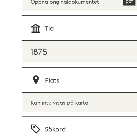
Öppna originaldokumentet
Tid
1875
Plats
Kan inte visas på karta
Sökord