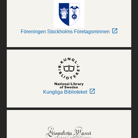
Föreningen Stockholms Företagsminnen
Kungliga Biblioteket