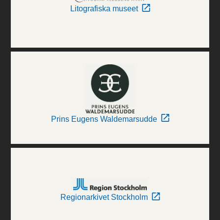
Litografiska museet
Prins Eugens Waldemarsudde
Regionarkivet Stockholm