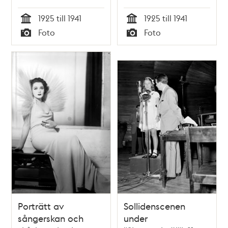
1925 till 1941
1925 till 1941
Tid
Tid
Foto
Foto
Typ
Typ
Porträtt av
Sollidenscenen
sångerskan och
under