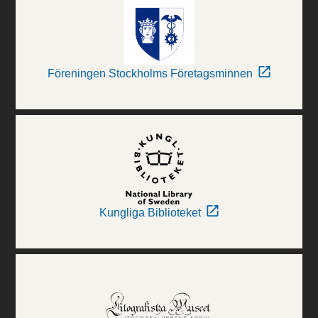
Föreningen Stockholms Företagsminnen
Kungliga Biblioteket