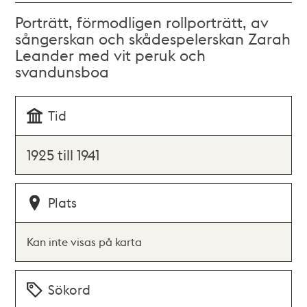
Porträtt, förmodligen rollporträtt, av
sångerskan och skådespelerskan Zarah
Leander med vit peruk och
svandunsboa
Tid
1925 till 1941
Plats
Kan inte visas på karta
Sökord