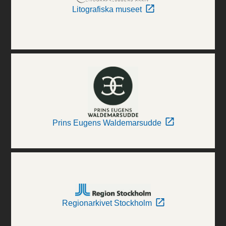
Litografiska museet
Prins Eugens Waldemarsudde
Regionarkivet Stockholm