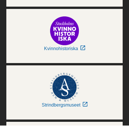
Kvinnohistoriska
Strindbergsmuseet