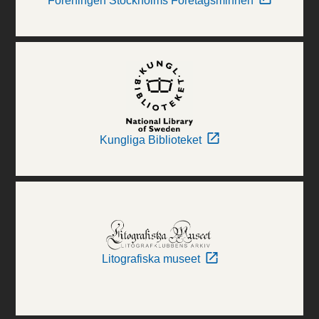
Föreningen Stockholms Företagsminnen
Kungliga Biblioteket
Litografiska museet