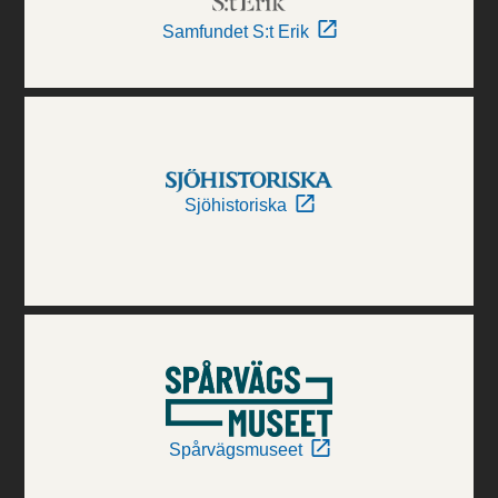
Samfundet S:t Erik
Sjöhistoriska
Spårvägsmuseet