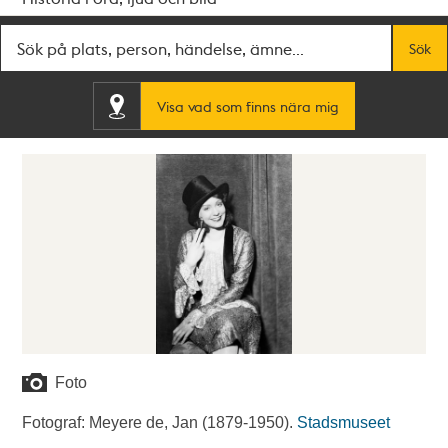
Fritextsök
Sök
Visa vad som finns nära mig
Foto
Fotograf: Meyere de, Jan (1879-1950).
Stadsmuseet