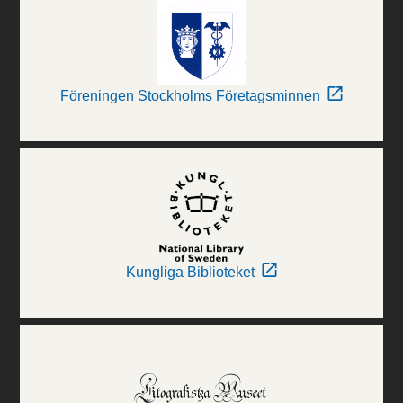
Föreningen Stockholms Företagsminnen
Kungliga Biblioteket