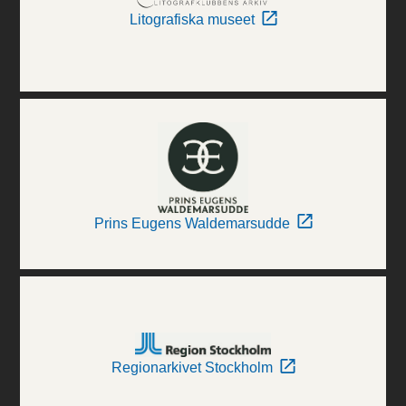
Litografiska museet
Prins Eugens Waldemarsudde
Regionarkivet Stockholm