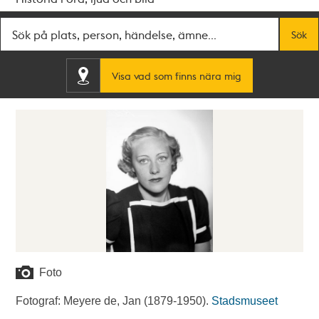
Fritextsök
Sök
Visa vad som finns nära mig
Foto
Fotograf: Meyere de, Jan (1879-1950).
Stadsmuseet