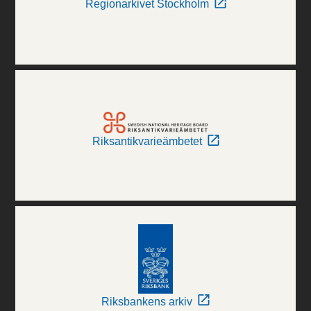
Regionarkivet Stockholm
Riksantikvarieämbetet
Riksbankens arkiv