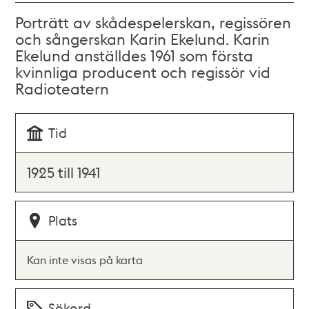
Porträtt av skådespelerskan, regissören
och sångerskan Karin Ekelund. Karin
Ekelund anställdes 1961 som första
kvinnliga producent och regissör vid
Radioteatern
Tid
1925 till 1941
Plats
Kan inte visas på karta
Sökord