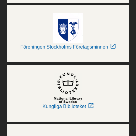
Föreningen Stockholms Företagsminnen
Kungliga Biblioteket