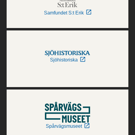
Samfundet S:t Erik
Sjöhistoriska
Spårvägsmuseet