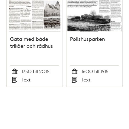
Gata med både
Polishusparken
trikåer och rådhus
1750 till 2012
1600 till 1915
Tid
Tid
Text
Text
Typ
Typ