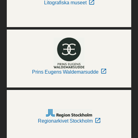
Litografiska museet
Prins Eugens Waldemarsudde
Regionarkivet Stockholm