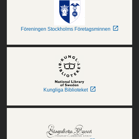
Föreningen Stockholms Företagsminnen
Kungliga Biblioteket