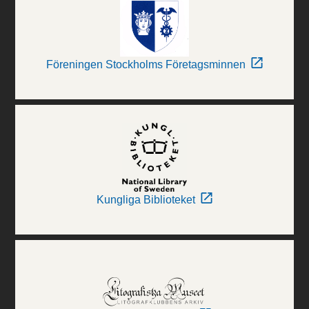
Föreningen Stockholms Företagsminnen
Kungliga Biblioteket