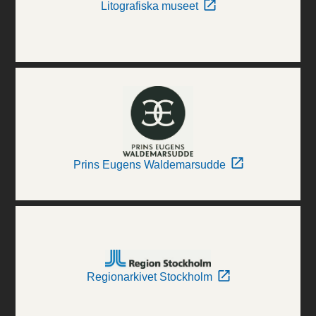
Litografiska museet
Prins Eugens Waldemarsudde
Regionarkivet Stockholm