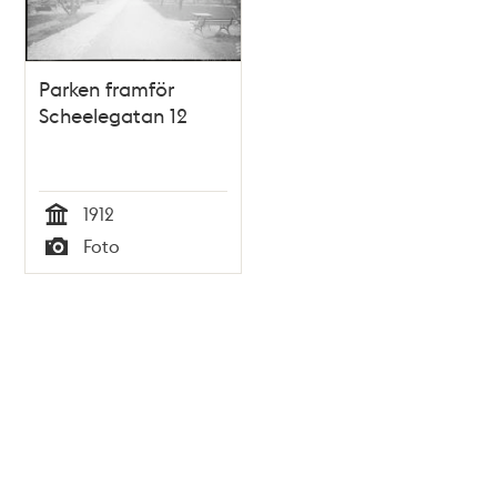
Parken framför
Scheelegatan 12
1912
Tid
Foto
Typ