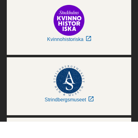
Kvinnohistoriska
Strindbergsmuseet