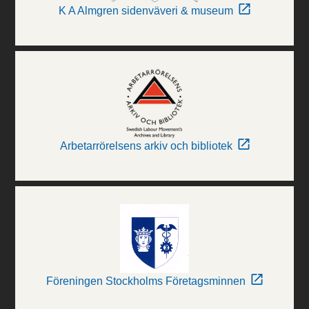
K A Almgren sidenväveri & museum
Arbetarrörelsens arkiv och bibliotek
Föreningen Stockholms Företagsminnen