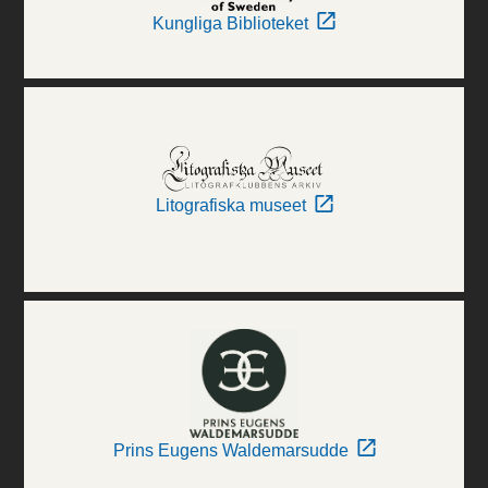
Kungliga Biblioteket
Litografiska museet
Prins Eugens Waldemarsudde