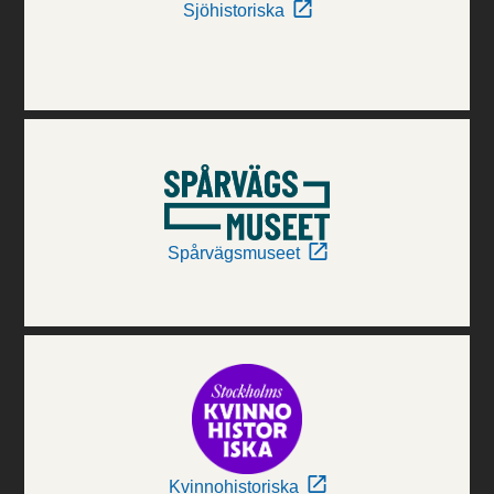
Sjöhistoriska
Spårvägsmuseet
Kvinnohistoriska