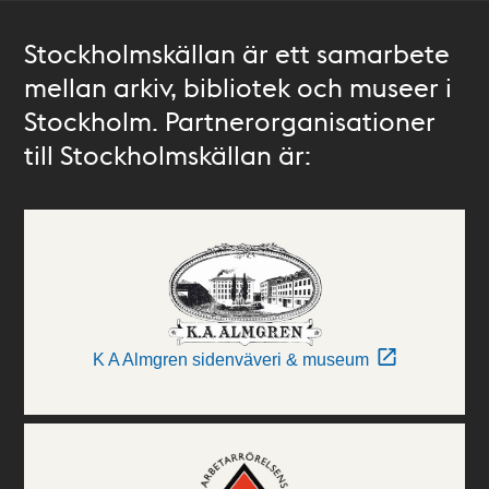
Stockholmskällan är ett samarbete
mellan arkiv, bibliotek och museer i
Stockholm. Partnerorganisationer
till Stockholmskällan är:
K A Almgren sidenväveri & museum