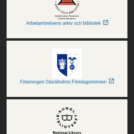
Arbetarrörelsens arkiv och bibliotek
Föreningen Stockholms Företagsminnen