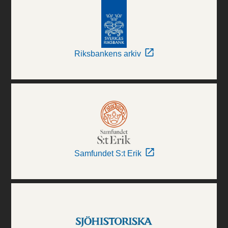
Riksbankens arkiv
Samfundet S:t Erik