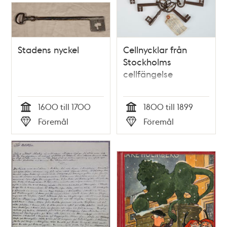
Stadens nyckel
Cellnycklar från
Stockholms
cellfängelse
1600 till 1700
1800 till 1899
Tid
Tid
Föremål
Föremål
Typ
Typ