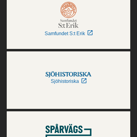
Samfundet S:t Erik
Sjöhistoriska