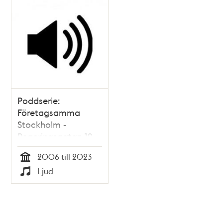
Poddserie:
Företagsamma
Stockholm -
Regeringsgatan 19,
Spotify
2006 till 2023
Tid
Ljud
Typ