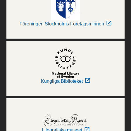
Föreningen Stockholms Företagsminnen
Kungliga Biblioteket
Litografiska museet