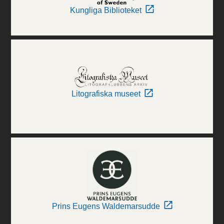
Kungliga Biblioteket
Litografiska museet
Prins Eugens Waldemarsudde