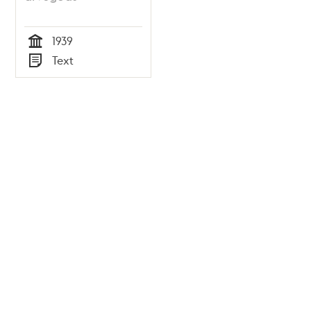
1939
Tid
Text
Typ