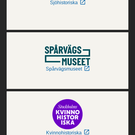
Sjöhistoriska
Spårvägsmuseet
Kvinnohistoriska