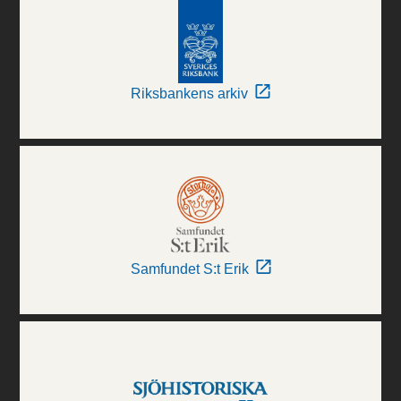
Riksbankens arkiv
Samfundet S:t Erik