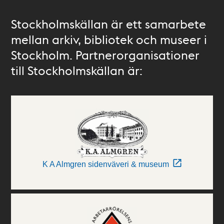
Stockholmskällan är ett samarbete
mellan arkiv, bibliotek och museer i
Stockholm. Partnerorganisationer
till Stockholmskällan är:
K A Almgren sidenväveri & museum