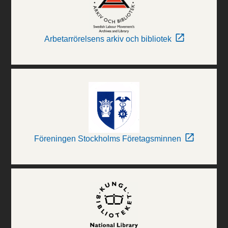
Arbetarrörelsens arkiv och bibliotek
Föreningen Stockholms Företagsminnen