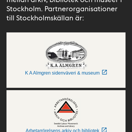
Stockholm. Partnerorganisationer
till Stockholmskällan är:
K A Almgren sidenväveri & museum
Arbetarrörelsens arkiv och bibliotek