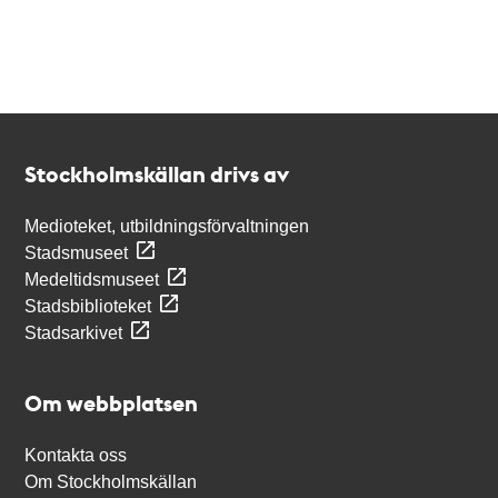
Kontakt
Stockholmskällan
Stockholmskällan drivs av
Medioteket, utbildningsförvaltningen
Stadsmuseet
Medeltidsmuseet
Stadsbiblioteket
Stadsarkivet
Om webbplatsen
Kontakta oss
Om Stockholmskällan