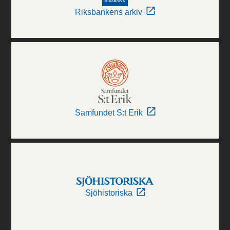
Riksbankens arkiv
Samfundet S:t Erik
Sjöhistoriska