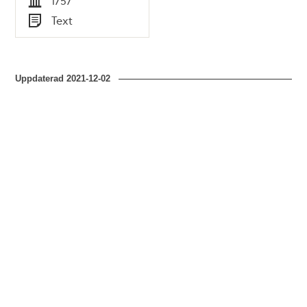
1757
Tid
Text
Typ
Uppdaterad
2021-12-02