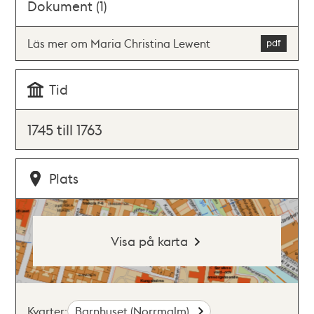
Dokument (1)
Läs mer om Maria Christina Lewent
Tid
1745 till 1763
Plats
Visa på karta
Kvarter:
Barnhuset (Norrmalm)